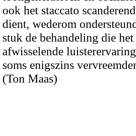
ook het staccato scanderend
dient, wederom ondersteund 
stuk de behandeling die het 
afwisselende luisterervarin
soms enigszins vervreemden
(Ton Maas)