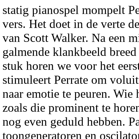
statig pianospel mompelt Pe
vers. Het doet in de verte d
van Scott Walker. Na een m
galmende klankbeeld breed 
stuk horen we voor het eers
stimuleert Perrate om voluit
naar emotie te peuren. Wie 
zoals die prominent te hore
nog even geduld hebben. Pa
toongeneratoren en oscilator