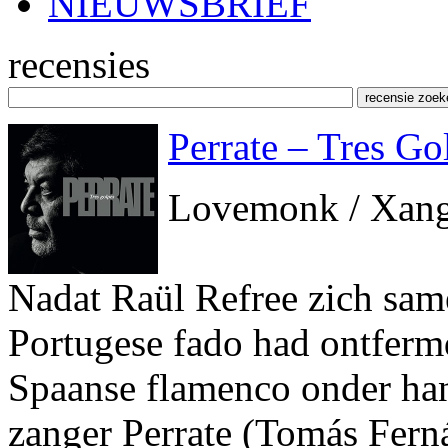
NIEUWSBRIEF
recensies
Perrate – Tres Go
Lovemonk / Xan
Nadat Raül Refree zich sam
Portugese fado had ontfermd
Spaanse flamenco onder han
zanger Perrate (Tomás Fern