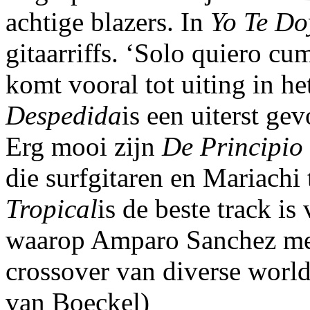
achtige blazers. In
Yo Te Do
gitaarriffs. ‘Solo quiero cu
komt vooral tot uiting in 
Despedida
is een uiterst ge
Erg mooi zijn
De Principio
die surfgitaren en Mariach
Tropical
is de beste track is
waarop Amparo Sanchez met
crossover van diverse world 
van Boeckel)