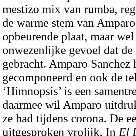
mestizo mix van rumba, reg
de warme stem van Amparo 
opbeurende plaat, maar wel
onwezenlijke gevoel dat de 
gebracht. Amparo Sanchez he
gecomponeerd en ook de tek
‘Himnopsis’ is een sament
daarmee wil Amparo uitdruk
ze had tijdens corona. De ee
uitgesproken vrolijk. In
El 