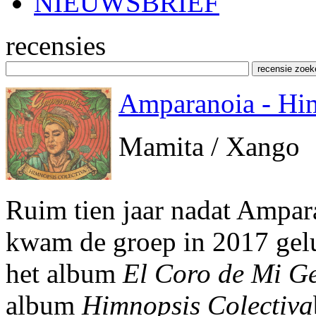
NIEUWSBRIEF
recensies
Amparanoia - Him
Mamita / Xango
Ruim tien jaar nadat Ampara
kwam de groep in 2017 gelu
het album
El Coro de Mi G
album
Himnopsis Colectiva