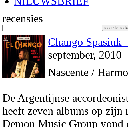
NIEUWSBRIEF
recensies
Chango Spasiuk -
september, 2010
Nascente / Harm
De Argentijnse accordeoni
heeft zeven albums op zijn 
Demon Music Group vond da