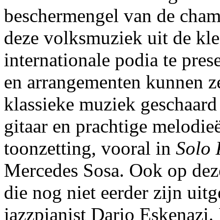
beschermengel van de cham
deze volksmuziek uit de kle
internationale podia te pres
en arrangementen kunnen zel
klassieke muziek geschaard
gitaar en prachtige melodie
toonzetting, vooral in
Solo 
Mercedes Sosa. Ook op deze
die nog niet eerder zijn uitg
jazzpianist Dario Eskenazi.