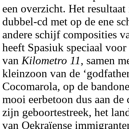
een overzicht. Het resultaat
dubbel-cd met op de ene sch
andere schijf composities 
heeft Spasiuk speciaal voo
van
Kilometro 11
, samen m
kleinzoon van de ‘godfathe
Cocomarola, op de bandoneo
mooi eerbetoon dus aan de
zijn geboortestreek, het la
van Oekraïense immigrante