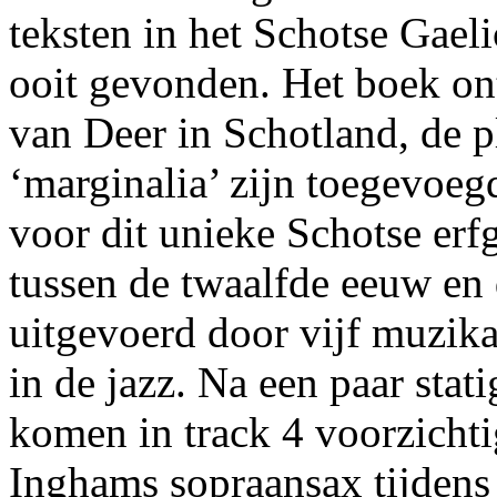
teksten in het Schotse Gaeli
ooit gevonden. Het boek ont
van Deer in Schotland, de p
‘marginalia’ zijn toegevoe
voor dit unieke Schotse erfg
tussen de twaalfde eeuw en 
uitgevoerd door vijf muzika
in de jazz. Na een paar sta
komen in track 4 voorzichti
Inghams sopraansax tijden