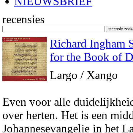
NIEUWSBRIEF
recensies
Richard Ingham 
for the Book of D
Largo / Xango
Even voor alle duidelijkhei
over herten. Het is een mid
Johannesevangelie in het La