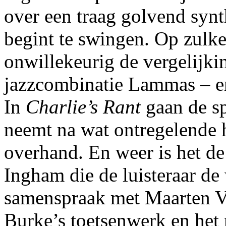
over een traag golvend synt
begint te swingen. Op zulk
onwillekeurig de vergelijki
jazzcombinatie Lammas – en
In
Charlie’s Rant
gaan de s
neemt na wat ontregelende 
overhand. En weer is het d
Ingham die de luisteraar de 
samenspraak met Maarten Ve
Burke’s toetsenwerk en het