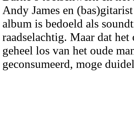
Andy James en (bas)gitarist
album is bedoeld als soundtr
raadselachtig. Maar dat het
geheel los van het oude ma
geconsumeerd, moge duideli