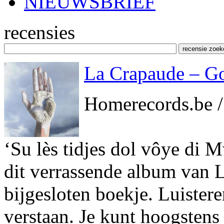
NIEUWSBRIEF
recensies
La Crapaude – G
Homerecords.be 
‘Su lès tidjes dol vôye di 
dit verrassende album van L
bijgesloten boekje. Luistere
verstaan. Je kunt hoogstens 