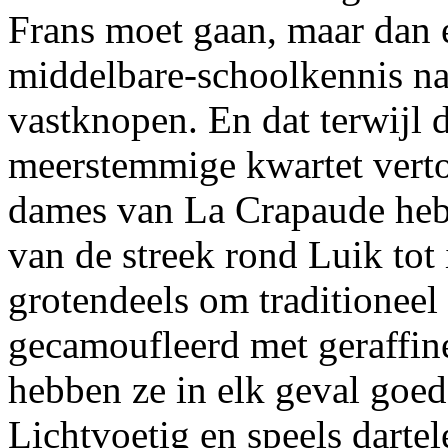
Frans moet gaan, maar dan e
middelbare-schoolkennis na
vastknopen. En dat terwijl de
meerstemmige kwartet verto
dames van La Crapaude heb
van de streek rond Luik tot
grotendeels om traditioneel
gecamoufleerd met geraffin
hebben ze in elk geval goe
Lichtvoetig en speels darte