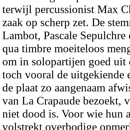
terwijl percussionist Max C
zaak op scherp zet. De ste
Lambot, Pascale Sepulchre e
qua timbre moeiteloos meng
om in solopartijen goed uit
toch vooral de uitgekiende 
de plaat zo aangenaam afwi
van La Crapaude bezoekt, va
niet dood is. Voor wie hun 
volstrekt overbodige opmer