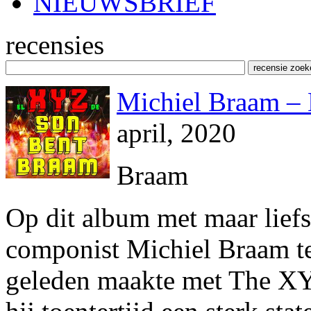
NIEUWSBRIEF
recensies
Michiel Braam –
april, 2020
Braam
Op dit album met maar liefst
componist Michiel Braam ter
geleden maakte met The X