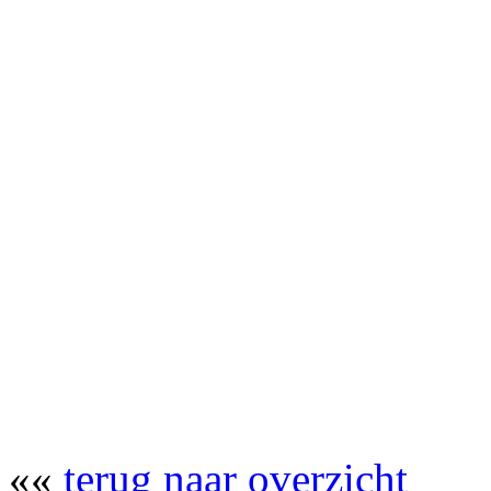
««
terug naar overzicht