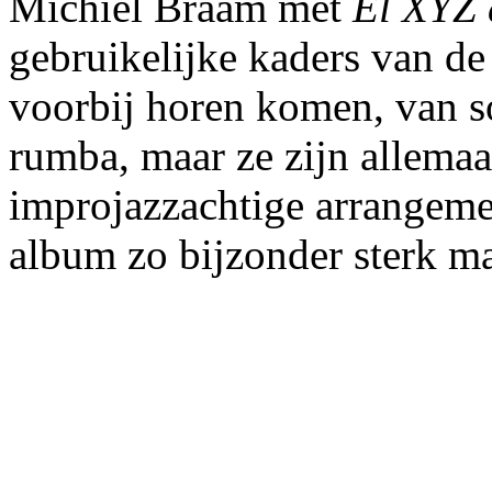
Michiel Braam met
El XYZ 
gebruikelijke kaders van de 
voorbij horen komen, van s
rumba, maar ze zijn allemaal
improjazzachtige arrangeme
album zo bijzonder sterk m