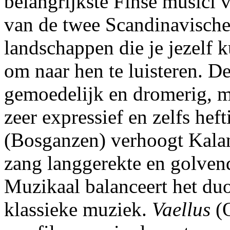
belangrijkste Finse musici
van de twee Scandinavische 
landschappen die je jezelf 
om naar hen te luisteren. D
gemoedelijk en dromerig, 
zeer expressief en zelfs heft
(Bosganzen) verhoogt Kalan
zang langgerekte en golven
Muzikaal balanceert het du
klassieke muziek.
Vaellus
(O