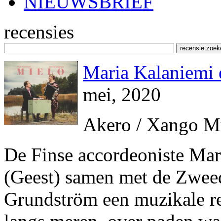
NIEUWSBRIEF
recensies
Maria Kalaniemi 
mei, 2020
Akero / Xango M
De Finse accordeoniste Ma
(Geest) samen met de Zwee
Grundström een muzikale re