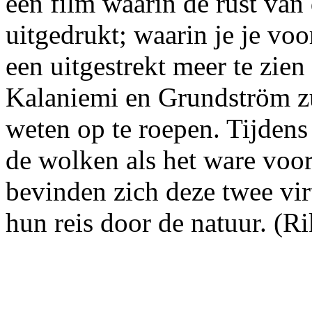
een film waarin de rust van
uitgedrukt; waarin je je voo
een uitgestrekt meer te zien
Kalaniemi en Grundström zu
weten op te roepen. Tijdens
de wolken als het ware voo
bevinden zich deze twee vir
hun reis door de natuur. (R