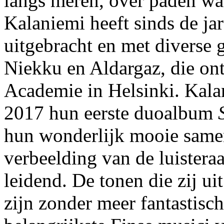
langs meren, over paden wa
Kalaniemi heeft sinds de ja
uitgebracht en met diverse
Niekku en Aldargaz, die ont
Academie in Helsinki. Kala
2017 hun eerste duoalbum
hun wonderlijk mooie same
verbeelding van de luistera
leidend. De tonen die zij ui
zijn zonder meer fantastisch