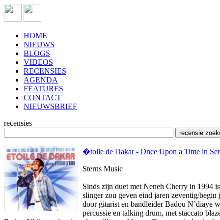
HOME
NIEUWS
BLOGS
VIDEOS
RECENSIES
AGENDA
FEATURES
CONTACT
NIEUWSBRIEF
recensies
�toile de Dakar - Once Upon a Time in Se
Sterns Music
Sinds zijn duet met Neneh Cherry in 1994 is
slinger zou geven eind jaren zeventig/begin
door gitarist en bandleider Badou N’diaye 
percussie en talking drum, met staccato bla