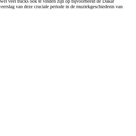
wel veel tracks ook te vinden zijn op bijvoorbeeld de Dakar
weerslag van deze cruciale periode in de muziekgeschiedenis van