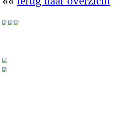
««
terug naar overzicht