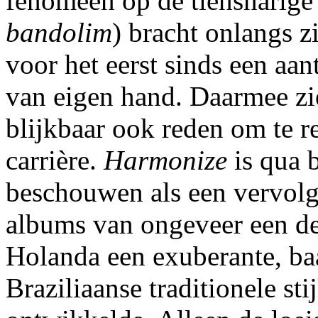
fenomeen op de tiensnarige
bandolim
) bracht onlangs z
voor het eerst sinds een aa
van eigen hand. Daarmee zi
blijkbaar ook reden om te re
carrière.
Harmonize
is qua b
beschouwen als een vervol
albums van ongeveer een d
Holanda een exuberante, ba
Braziliaanse traditionele st