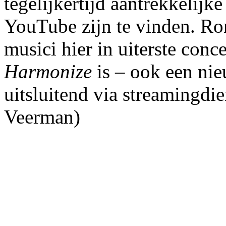
tegelijkertijd aantrekkelijk
YouTube zijn te vinden. R
musici hier in uiterste conce
Harmonize
is – ook een ni
uitsluitend via streamingdi
Veerman)