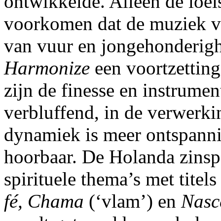
ontwikkelde. Alleen de loei
voorkomen dat de muziek v
van vuur en jongehonderighe
Harmonize
een voortzetting
zijn de finesse en instrumen
verbluffend, in de verwerki
dynamiek is meer ontspann
hoorbaar. De Holanda zinsp
spirituele thema’s met titels
fé, Chama
(‘vlam’) en
Nasc