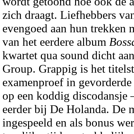
wordt getoond hoe ook de a
zich draagt. Liefhebbers v
evengoed aan hun trekken m
van het eerdere album
Boss
kwartet qua sound dicht aa
Group. Grappig is het titel
examenproef in gevorderde 
op een koddig discodansje 
eerder bij De Holanda. De m
ingespeeld en als bonus wer