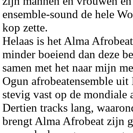
zijn mannen en vrouwen en 
ensemble-sound de hele Wo
kop zette.
Helaas is het Alma Afrobea
minder boeiend dan deze be
samen met het naar mijn men
Ogun afrobeatensemble uit 
stevig vast op de mondiale a
Dertien tracks lang, waarond
brengt Alma Afrobeat zijn 