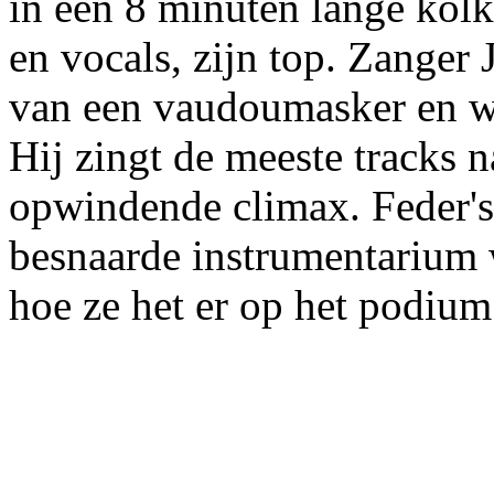
in een 8 minuten lange kolk
en vocals, zijn top. Zanger 
van een vaudoumasker en w
Hij zingt de meeste tracks n
opwindende climax. Feder's
besnaarde instrumentarium 
hoe ze het er op het podium