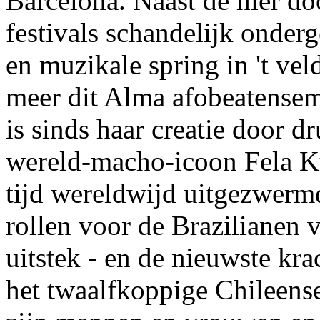
Barcelona. Naast de hier do
festivals schandelijk onde
en muzikale spring in 't ve
meer dit Alma afobeatensem
is sinds haar creatie door 
wereld-macho-icoon Fela Kut
tijd wereldwijd uitgezwermd
rollen voor de Brazilianen v
uitstek - en de nieuwste kr
het twaalfkoppige Chileens