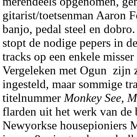
merendeels opgenomen, gem
gitarist/toetsenman Aaron F
banjo, pedal steel en dobro.
stopt de nodige pepers in d
tracks op een enkele misser
Vergeleken met Ogun zijn z
ingesteld, maar sommige tra
titelnummer
Monkey See, 
flarden uit het werk van de
Newyorkse housepioniers M