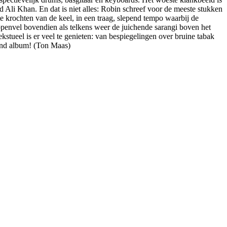
Ali Khan. En dat is niet alles: Robin schreef voor de meeste stukken
ste krochten van de keel, in een traag, slepend tempo waarbij de
Kippenvel bovendien als telkens weer de juichende sarangi boven het
ekstueel is er veel te genieten: van bespiegelingen over bruine tabak
rend album! (Ton Maas)