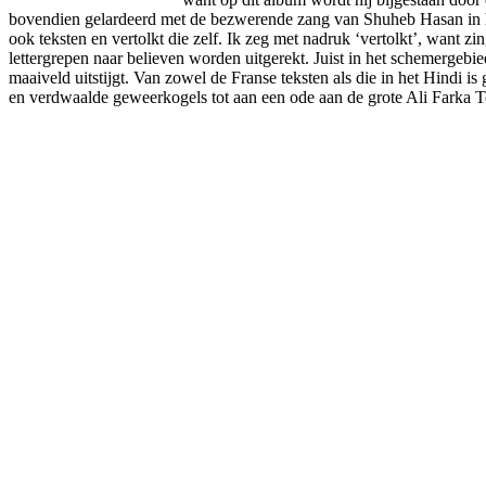
bovendien gelardeerd met de bezwerende zang van Shuheb Hasan in het
ook teksten en vertolkt die zelf. Ik zeg met nadruk ‘vertolkt’, want z
lettergrepen naar believen worden uitgerekt. Juist in het schemergebie
maaiveld uitstijgt. Van zowel de Franse teksten als die in het Hindi is
en verdwaalde geweerkogels tot aan een ode aan de grote Ali Farka T