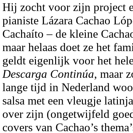
Hij zocht voor zijn project 
pianiste Lázara Cachao Lópe
Cachaíto – de kleine Cachao
maar helaas doet ze het fam
geldt eigenlijk voor het he
Descarga Continúa
, maar z
lange tijd in Nederland woo
salsa met een vleugje latinj
over zijn (ongetwijfeld goe
covers van Cachao’s thema’