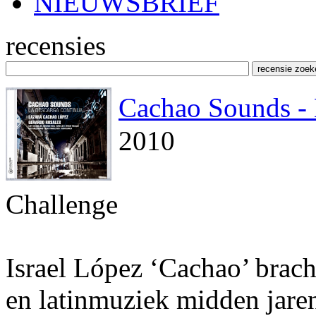
NIEUWSBRIEF
recensies
Cachao Sounds -
2010
Challenge
Israel López ‘Cachao’ brac
en latinmuziek midden jaren