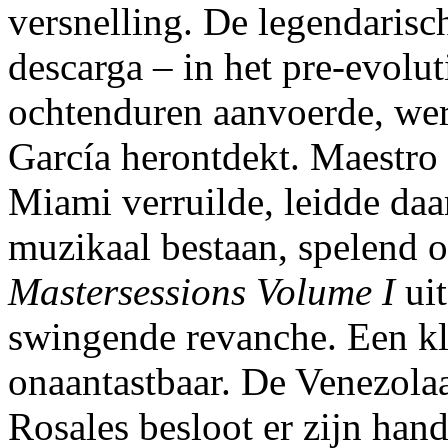
versnelling. De legendarisc
descarga – in het pre-evolu
ochtenduren aanvoerde, wer
García herontdekt. Maestro
Miami verruilde, leidde daar
muzikaal bestaan, spelend o
Mastersessions Volume I
uit
swingende revanche. Een kla
onaantastbaar. De Venezola
Rosales besloot er zijn han