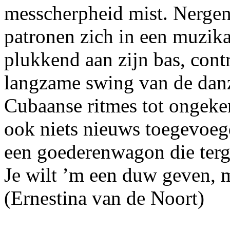
messcherpheid mist. Nergen
patronen zich in een muzikal
plukkend aan zijn bas, cont
langzame swing van de danz
Cubaanse ritmes tot ongeke
ook niets nieuws toegevoegd 
een goederenwagon die terge
Je wilt ’m een duw geven, m
(Ernestina van de Noort)