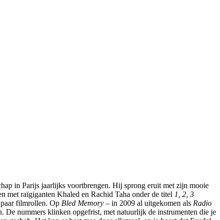
ap in Parijs jaarlijks voortbrengen. Hij sprong eruit met zijn mooie
eden met raïgiganten Khaled en Rachid Taha onder de titel
1, 2, 3
 paar filmrollen. Op
Bled Memory
– in 2009 al uitgekomen als
Radio
. De nummers klinken opgefrist, met natuurlijk de instrumenten die je