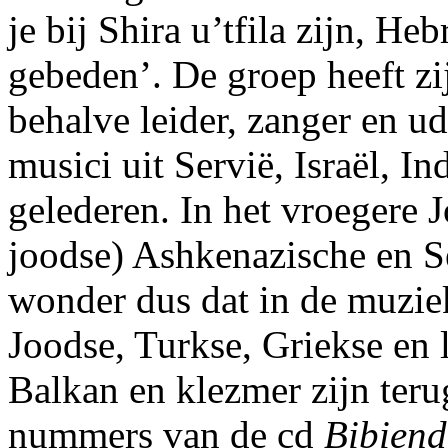
je bij Shira u’tfila zijn, H
gebeden’. De groep heeft zi
behalve leider, zanger en u
musici uit Servië, Israël, In
gelederen. In het vroegere 
joodse) Ashkenazische en Se
wonder dus dat in de muziek
Joodse, Turkse, Griekse en
Balkan en klezmer zijn teru
nummers van de cd
Bibien