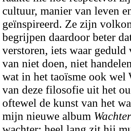
cultuur, manier van leven 
geïnspireerd. Ze zijn volko
begrijpen daardoor beter da
verstoren, iets waar geduld 
van niet doen, niet handelen
wat in het taoïsme ook we
van deze filosofie uit het o
oftewel de kunst van het wa
mijn nieuwe album
Wachte
wachter: heel lang zit hij m