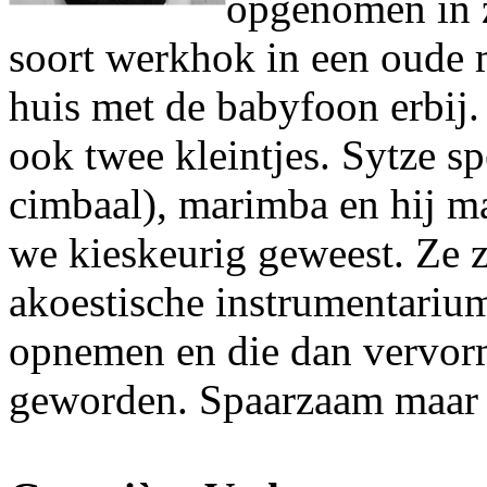
opgenomen in z
soort werkhok in een oude m
huis met de babyfoon erbij
ook twee kleintjes. Sytze sp
cimbaal), marimba en hij ma
we kieskeurig geweest. Ze z
akoestische instrumentariu
opnemen en die dan vervorm
geworden. Spaarzaam maar e