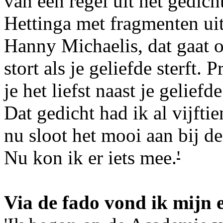
van een regel uit het gedich
Hettinga met fragmenten ui
Hanny Michaelis, dat gaat o
stort als je geliefde sterft.
je het liefst naast je gelief
Dat gedicht had ik al vijfti
nu sloot het mooi aan bij d
Nu kon ik er iets mee.
'
Via de fado vond ik mijn 