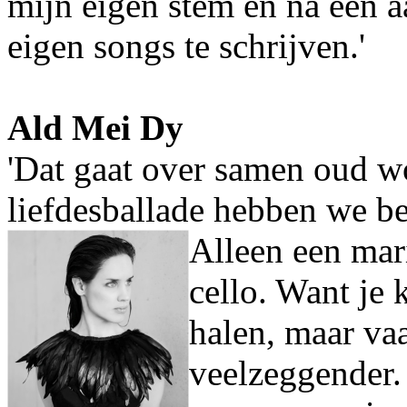
mijn eigen stem en na een a
eigen songs te schrijven.'
Ald Mei Dy
'Dat gaat over samen oud w
liefdesballade hebben we b
Alleen een mari
cello. Want je k
halen, maar vaa
veelzeggender.