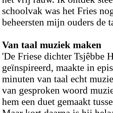
schoolvak was het Fries no
beheersten mijn ouders de ta
Van taal muziek maken
'De Friese dichter Tsjêbbe H
geïnspireerd, maakte in epi
minuten van taal echt muzie
van gesproken woord muzie
hem een duet gemaakt tuss
Maar kort daarna is hij hela