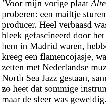
'
Voor mijn vorige plaat
Alte
proberen: een mailtje sture
producer. Heel verbaasd was 
bleek gefascineerd door het 
hem in Madrid waren, hebbe
kreeg een flamencojasje, wat
zetten met Nederlandse muz
North Sea Jazz gestaan, sa
zo
heet dat sommige instrum
maar de sfeer was geweldig.