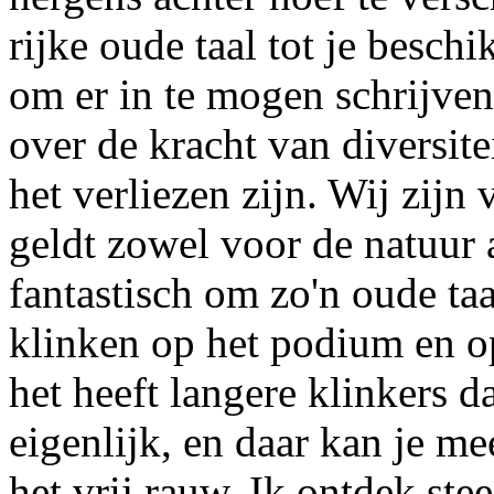
rijke oude taal tot je besch
om er in te mogen schrijven
over de kracht van diversite
het verliezen zijn. Wij zijn 
geldt zowel voor de natuur a
fantastisch om zo'n oude taal
klinken op het podium en op
het heeft langere klinkers 
eigenlijk, en daar kan je me
het vrij rauw. Ik ontdek ste