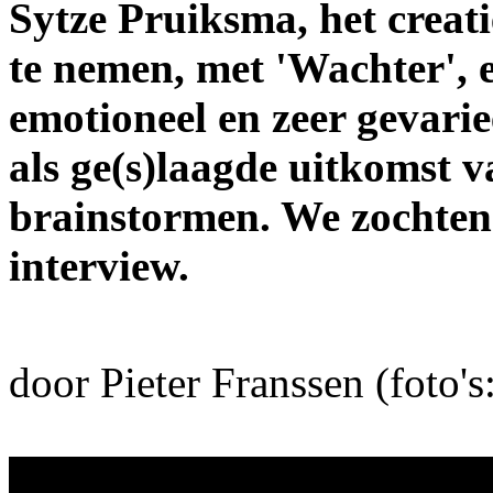
Sytze Pruiksma, het creati
te nemen, met 'Wachter', e
emotioneel en zeer gevarie
als ge(s)laagde uitkomst 
brainstormen. We zochte
interview.
door Pieter Franssen (foto'