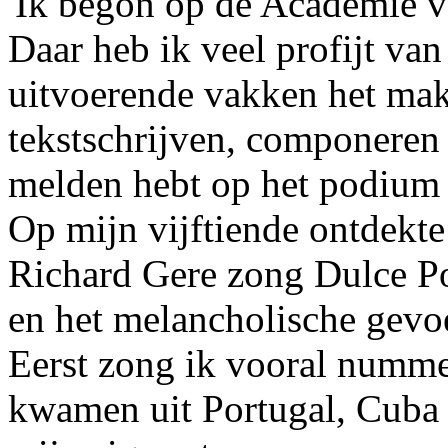
'Ik begon op de Academie 
Daar heb ik veel profijt va
uitvoerende vakken het mak
tekstschrijven, componeren 
melden hebt op het podium
Op mijn vijftiende ontdekte
Richard Gere zong Dulce P
en het melancholische gevo
Eerst zong ik vooral numme
kwamen uit Portugal, Cuba 