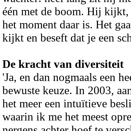
één met de boom. Hij kijkt, 
het moment daar is. Het gaat
kijkt en beseft dat je een sc
De kracht van diversiteit
'Ja, en dan nogmaals een he
bewuste keuze. In 2003, aan
het meer een intuïtieve besl
waarin ik me het meest opr
nergens achter hoef te vers