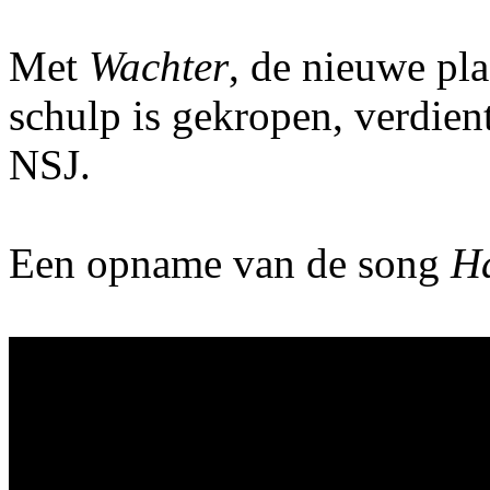
Met
Wachter
, de nieuwe pla
schulp is gekropen, verdient
NSJ.
Een opname van de song
Ha