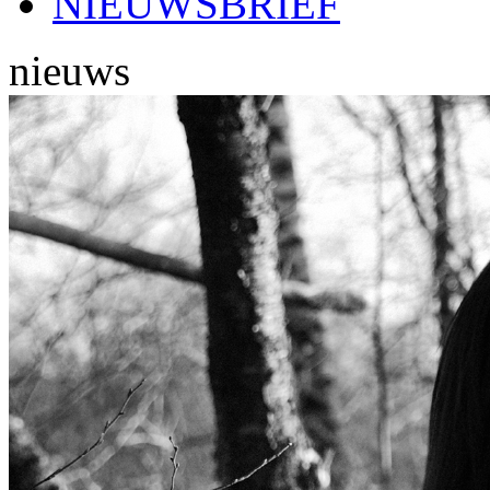
NIEUWSBRIEF
nieuws