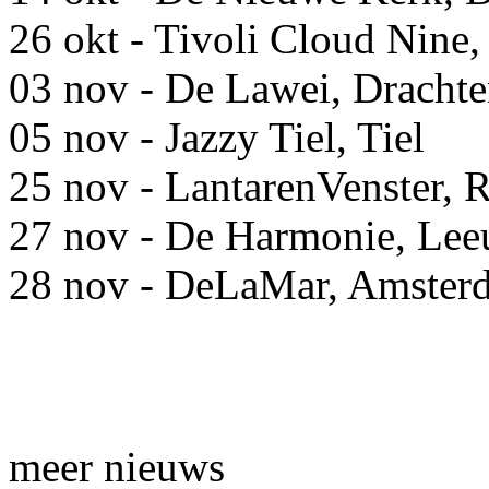
26 okt - Tivoli Cloud Nine,
03 nov - De Lawei, Dracht
05 nov - Jazzy Tiel, Tiel
25 nov - LantarenVenster, 
27 nov - De Harmonie, Le
28 nov - DeLaMar, Amster
meer nieuws