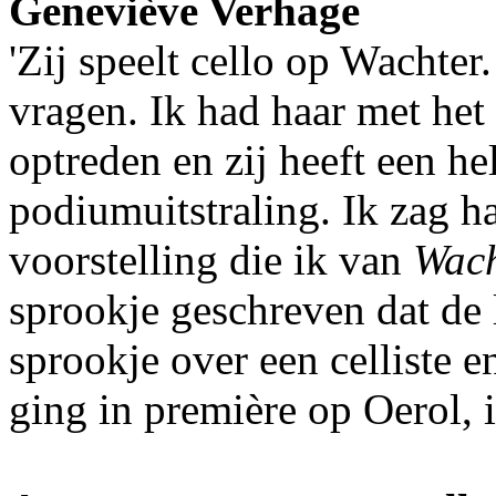
Geneviève Verhage
'Zij speelt cello op Wachter
vragen. Ik had haar met het
optreden en zij heeft een he
podiumuitstraling. Ik zag h
voorstelling die ik van
Wach
sprookje geschreven dat de 
sprookje over een celliste 
ging in première op Oerol, 