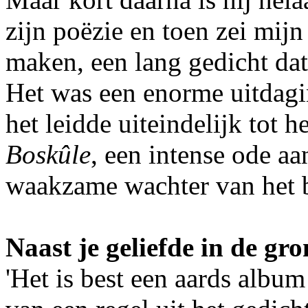
zijn poëzie en toen zei mijn
maken, een lang gedicht dat
Het was een enorme uitdagin
het leidde uiteindelijk tot 
Boskûle
, een intense ode aa
waakzame wachter van het b
Naast je geliefde in de gr
'Het is best een aards alb