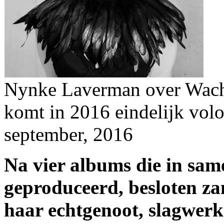
Nynke Laverman over Wach
komt in 2016 eindelijk vol
september, 2016
Na vier albums die in sa
geproduceerd, besloten z
haar echtgenoot, slagwer