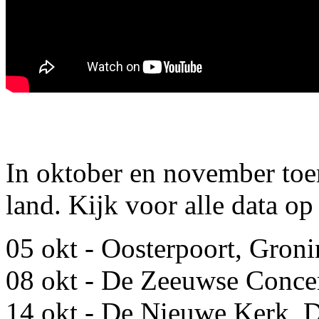
In oktober en november to
land. Kijk voor alle data o
05 okt - Oosterpoort, Gron
08 okt - De Zeeuwse Conce
14 okt - De Nieuwe Kerk, 