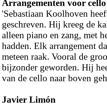
Arrangementen voor cello
'Sebastiaan Koolhoven heef
geschreven. Hij kreeg de ka
alleen piano en zang, met h
hadden. Elk arrangement dat
meteen raak. Vooral de gro
bijzonder geworden. Hij hee
van de cello naar boven geh
Javier Lim
ó
n