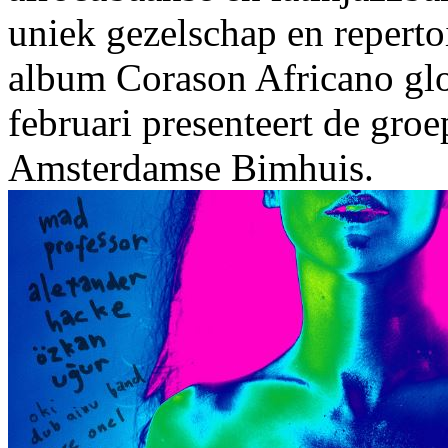
uniek gezelschap en repertoi
album Corason Africano glo
februari presenteert de groe
Amsterdamse Bimhuis.