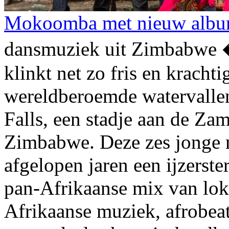
Mokoomba met nieuw albu
dansmuziek uit Zimbabwe
klinkt net zo fris en kracht
wereldberoemde watervallen
Falls, een stadje aan de Zam
Zimbabwe. Deze zes jonge 
afgelopen jaren een ijzerst
pan-Afrikaanse mix van lok
Afrikaanse muziek, afrobea