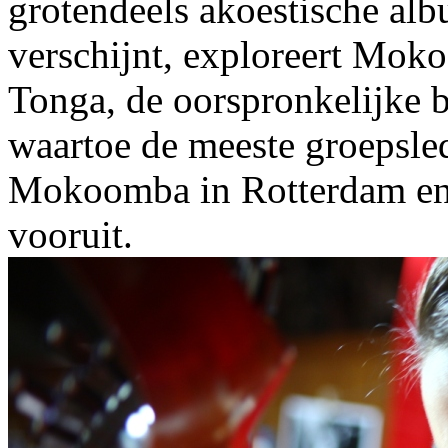
grotendeels akoestische al
verschijnt, exploreert Mok
Tonga, de oorspronkelijke 
waartoe de meeste groepsled
Mokoomba in Rotterdam en B
vooruit.