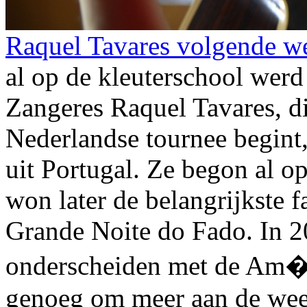
Raquel Tavares volgende w
al op de kleuterschool werd
Zangeres Raquel Tavares, d
Nederlandse tournee begint,
uit Portugal. Ze begon al op
won later de belangrijkste f
Grande Noite do Fado. In 
onderscheiden met de Am�
genoeg om meer aan de wee