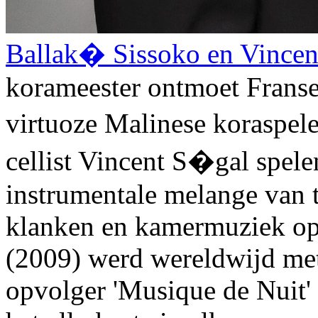
Ballak� Sissoko en Vincen
korameester ontmoet Franse 
virtuoze Malinese koraspel
cellist Vincent S�gal spele
instrumentale melange van 
klanken en kamermuziek op
(2009) werd wereldwijd met
opvolger 'Musique de Nuit'