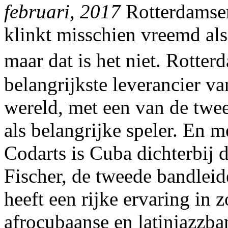
februari, 2017
Rotterdamser 
klinkt misschien vreemd als
maar dat is het niet. Rotte
belangrijkste leverancier v
wereld, met een van de twe
als belangrijke speler. En 
Codarts is Cuba dichterbij 
Fischer, de tweede bandleid
heeft een rijke ervaring in
afrocubaanse en latinjazzba