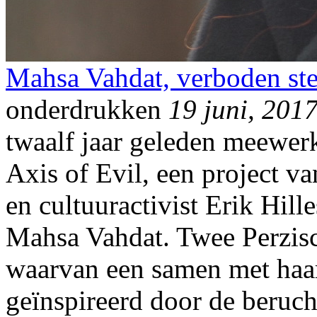
Mahsa Vahdat, verboden ste
onderdrukken
19 juni, 201
twaalf jaar geleden meewerk
Axis of Evil, een project va
en cultuuractivist Erik Hill
Mahsa Vahdat. Twee Perzisc
waarvan een samen met haar
geïnspireerd door de beruc