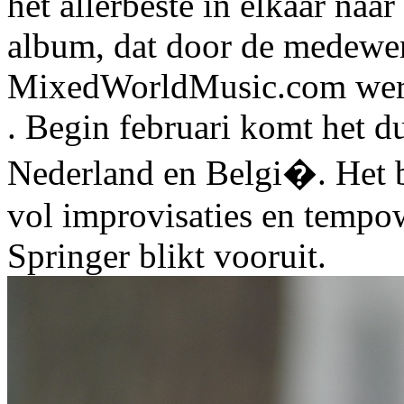
het allerbeste in elkaar na
album, dat door de medewe
MixedWorldMusic.com werd
. Begin februari komt het d
Nederland en Belgi�. Het 
vol improvisaties en tempo
Springer blikt vooruit.