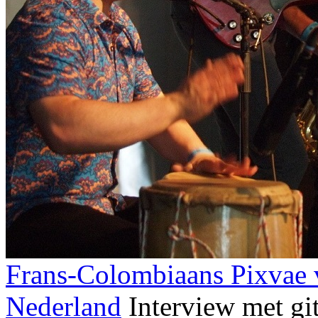
Frans-Colombiaans Pixvae v
Nederland
Interview met gi