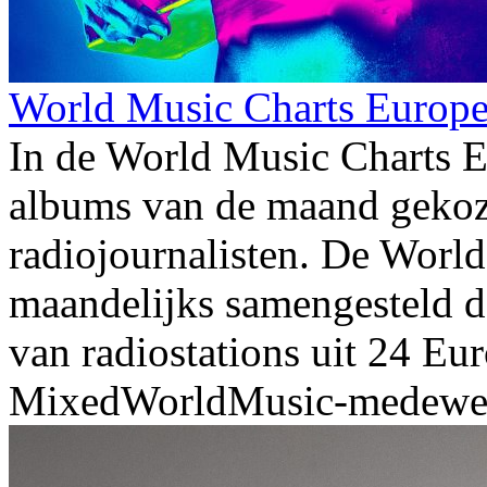
World Music Charts Europe 
In de World Music Charts E
albums van de maand gekoz
radiojournalisten. De Worl
maandelijks samengesteld d
van radiostations uit 24 Eu
MixedWorldMusic-medewerk