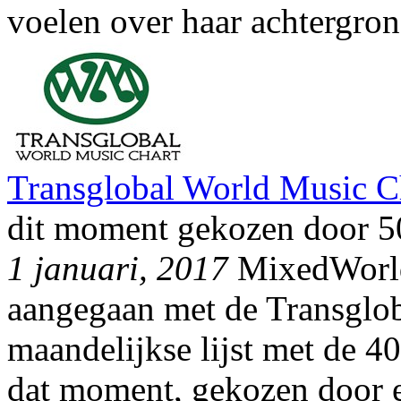
voelen over haar achtergron
Transglobal World Music Ch
dit moment gekozen door 50 
1 januari, 2017
MixedWorld
aangegaan met de Transglob
maandelijkse lijst met de 4
dat moment, gekozen door ee