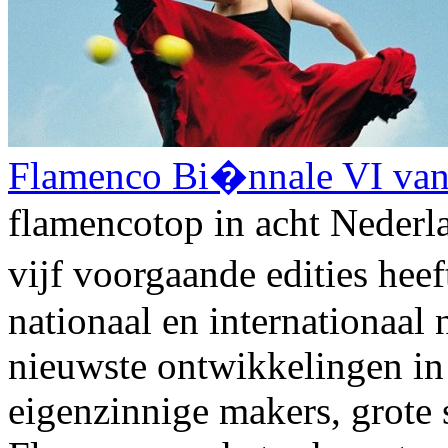
Flamenco Bi�nnale VI van 
flamencotop in acht Nederl
vijf voorgaande edities he
nationaal en internationaal 
nieuwste ontwikkelingen in
eigenzinnige makers, grote s