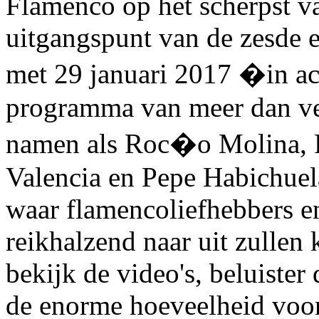
Flamenco op het scherpst v
uitgangspunt van de zesde ed
met 29 januari 2017 �in ac
programma van meer dan vee
namen als Roc�o Molina
Valencia en Pepe Habichuel
waar flamencoliefhebbers en
reikhalzend naar uit zullen k
bekijk de video's, beluister 
de enorme hoeveelheid voors