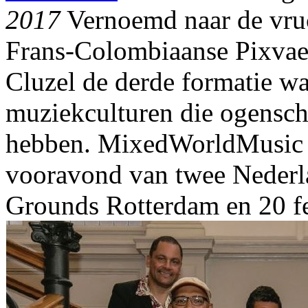
2017
Vernoemd naar de vru
Frans-Colombiaanse Pixvae 
Cluzel de derde formatie waa
muziekculturen die ogenschi
hebben. MixedWorldMusic s
vooravond van twee Nederla
Grounds Rotterdam en 20 fe