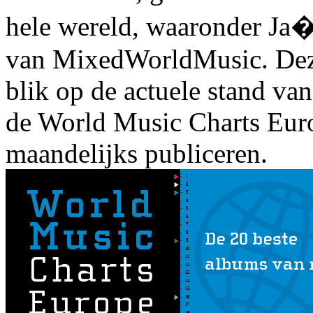
hele wereld, waaronder Ja
van MixedWorldMusic. Deze 
blik op de actuele stand va
de World Music Charts Europ
maandelijks publiceren.