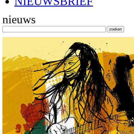
NIEUWSBRIEF
nieuws