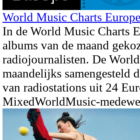
World Music Charts Europe 
In de World Music Charts E
albums van de maand gekoz
radiojournalisten. De Worl
maandelijks samengesteld d
van radiostations uit 24 Eu
MixedWorldMusic-medewerk