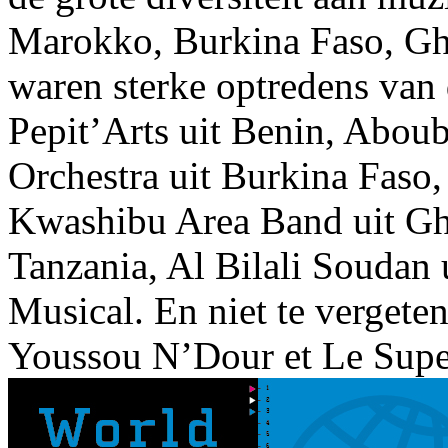
Marokko, Burkina Faso, Gh
waren sterke optredens van
Pepit’Arts uit Benin, Abou
Orchestra uit Burkina Faso
Kwashibu Area Band uit Gh
Tanzania, Al Bilali Soudan 
Musical. En niet te vergete
Youssou N’Dour et Le Super