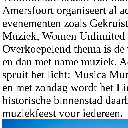
Amersfoort organiseert al ac
evenementen zoals Gekruis
Muziek, Women Unlimited e
Overkoepelend thema is de 
en dan met name muziek. Ac
spruit het licht: Musica Mu
en met zondag wordt het L
historische binnenstad daar
muziekfeest voor iedereen.