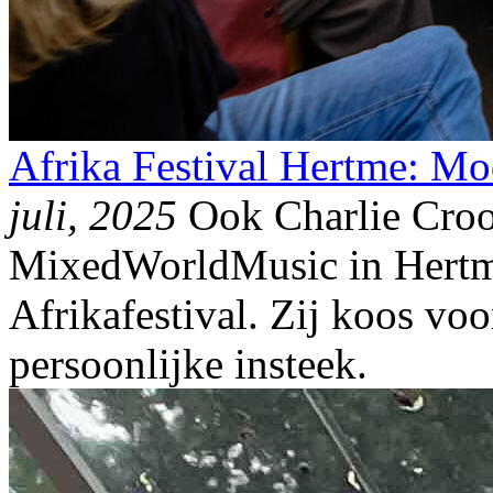
Afrika Festival Hertme: Mo
juli, 2025
Ook Charlie Croo
MixedWorldMusic in Hertme 
Afrikafestival. Zij koos voo
persoonlijke insteek.