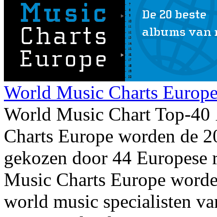
World Music Charts Europe 
World Music Chart Top-40
Charts Europe worden de 2
gekozen door 44 Europese r
Music Charts Europe worde
world music specialisten va