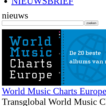
NIEUWSBRIEF
nieuws
World Music Charts Europe
Transglobal World Music C