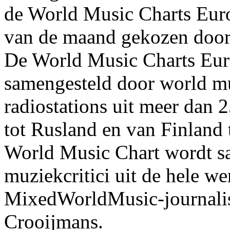
de World Music Charts Eur
van de maand gekozen door 
De World Music Charts Eur
samengesteld door world mu
radiostations uit meer dan 
tot Rusland en van Finland 
World Music Chart wordt s
muziekcritici uit de hele w
MixedWorldMusic-journalist
Crooijmans.