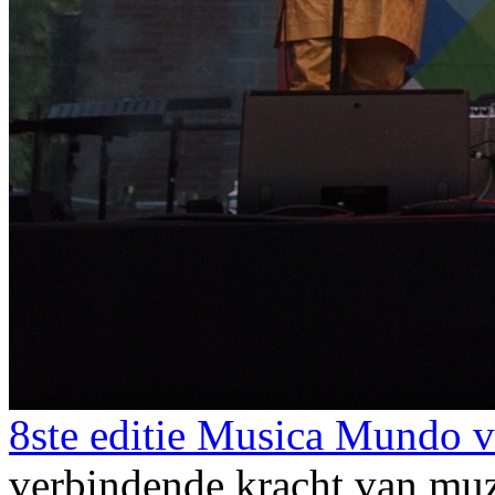
8ste editie Musica Mundo va
verbindende kracht van mu