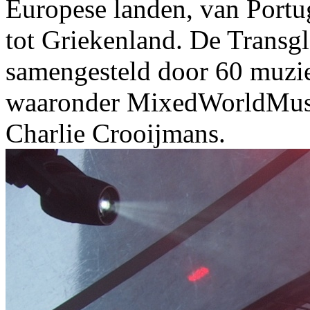
Europese landen, van Portu
tot Griekenland. De Transg
samengesteld door 60 muziek
waaronder MixedWorldMusic
Charlie Crooijmans.