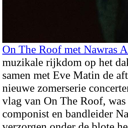
On The Roof met Nawras A
muzikale rijkdom op het da
samen met Eve Matin de af
nieuwe zomerserie concerte
vlag van On The Roof, was d
componist en bandleider N
verzorgen onder de blote 