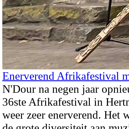
Enerverend Afrikafestival me
N'Dour na negen jaar opni
36ste Afrikafestival in Hert
weer zeer enerverend. Het 
de grote diversiteit aan mu