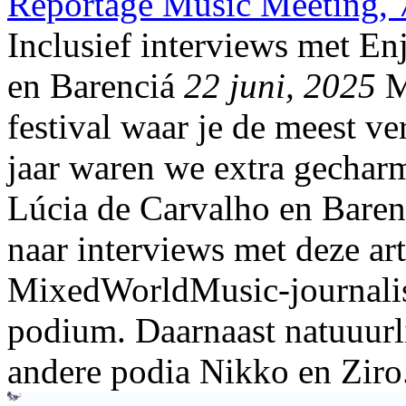
Reportage Music Meeting, 
Inclusief interviews met En
en Barenciá
22 juni, 2025
Mu
festival waar je de meest v
jaar waren we extra gechar
Lúcia de Carvalho en Barenci
naar interviews met deze art
MixedWorldMusic-journalist
podium. Daarnaast natuuurl
andere podia Nikko en Ziro