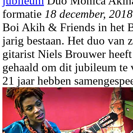
jubileum
Duo Monica Akihar
formatie
18 december, 2018
Boi Akih & Friends in het 
jarig bestaan. Het duo van
gitarist Niels Brouwer heeft
gehaald om dit jubileum te 
21 jaar hebben samengespee