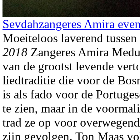
Sevdahzangeres Amira even 
Moeiteloos laverend tussen 
2018
Zangeres Amira Medunj
van de grootst levende vert
liedtraditie die voor de Bos
is als fado voor de Portuge
te zien, maar in de voorma
trad ze op voor overwegend 
zijn gevolgen. Ton Maas vol