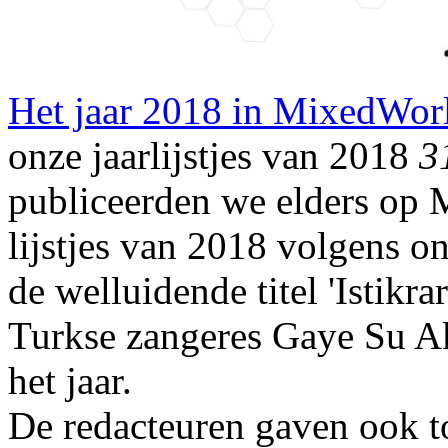
Het jaar 2018 in MixedWor
onze jaarlijstjes van 2018
3
publiceerden we elders op
lijstjes van 2018 volgens o
de welluidende titel 'Istikra
Turkse zangeres Gaye Su A
het jaar.
De redacteuren gaven ook to