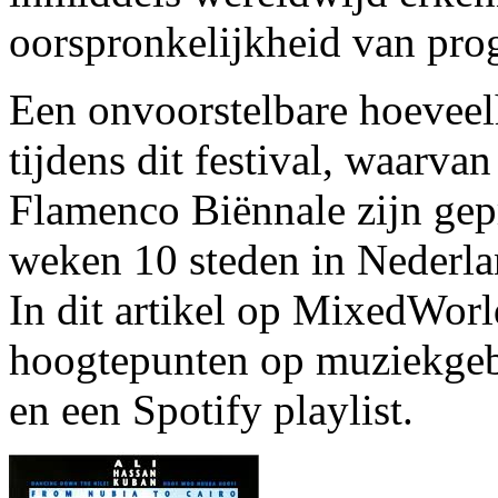
oorspronkelijkheid van pr
Een onvoorstelbare hoeveelh
tijdens dit festival, waarv
Flamenco Biënnale zijn gep
weken 10 steden in Nederlan
In dit artikel op MixedWor
hoogtepunten op muziekgeb
en een Spotify playlist.