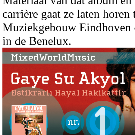
Materiaal van dat album en o
carrière gaat ze laten horen 
Muziekgebouw Eindhoven op
in de Benelux.