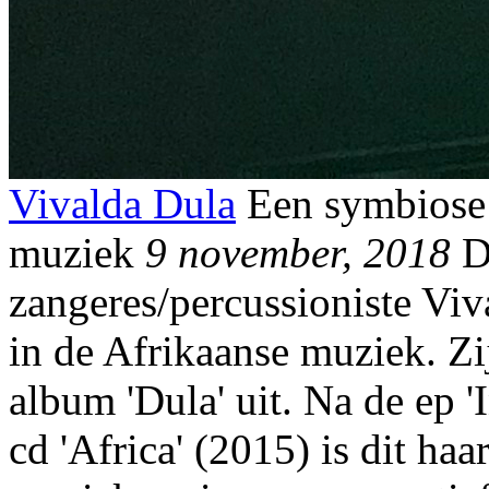
Vivalda Dula
Een symbiose
muziek
9 november, 2018
D
zangeres/percussioniste Vi
in de Afrikaanse muziek. Zi
album 'Dula' uit. Na de ep 
cd 'Africa' (2015) is dit ha