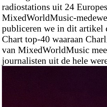
radiostations uit 24 Europe
MixedWorldMusic-medewerk
publiceren we in dit artike
Chart top-40 waaraan Charl
van MixedWorldMusic meew
journalisten uit de hele wer