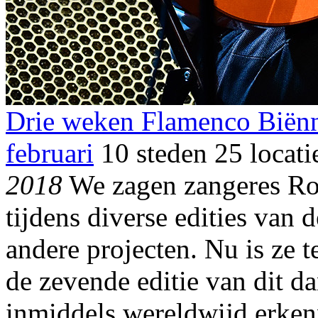
Drie weken Flamenco Biënna
februari
10 steden 25 locati
2018
We zagen zangeres Ros
tijdens diverse edities van
andere projecten. Nu is ze t
de zevende editie van dit da
inmiddels wereldwijd erken