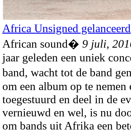
Africa Unsigned gelanceerd
African sound�
9 juli, 20
jaar geleden een uniek conce
band, wacht tot de band g
om een album op te nemen e
toegestuurd en deel in de e
vernieuwd en wel, is nu do
om bands uit Afrika een be