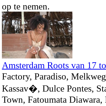
op te nemen.
Amsterdam Roots van 17 tot
Factory, Paradiso, Melkweg
Kassav�, Dulce Pontes, Sta
Town, Fatoumata Diawara, L