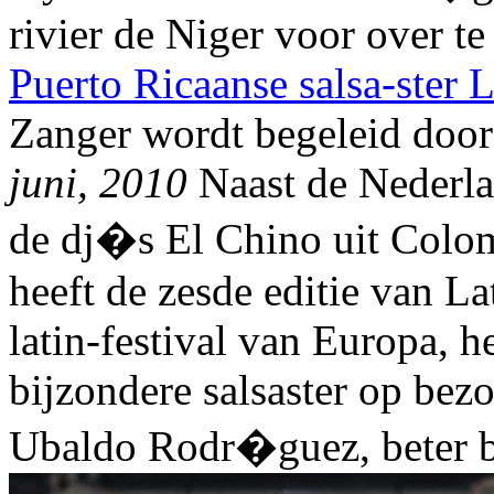
rivier de Niger voor over te
Puerto Ricaanse salsa-ster 
Zanger wordt begeleid door
juni, 2010
Naast de Nederla
de dj�s El Chino uit Colo
heeft de zesde editie van La
latin-festival van Europa, h
bijzondere salsaster op bez
Ubaldo Rodr�guez, beter 