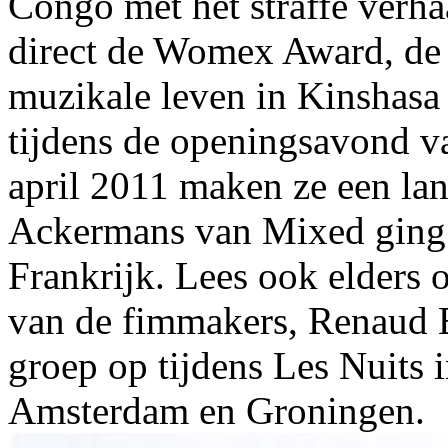
Congo met het straffe verh
direct de Womex Award, de
muzikale leven in Kinshasa 
tijdens de openingsavond va
april 2011 maken ze een la
Ackermans van Mixed ging 
Frankrijk. Lees ook elders o
van de fimmakers, Renaud B
groep op tijdens Les Nuits 
Amsterdam en Groningen.