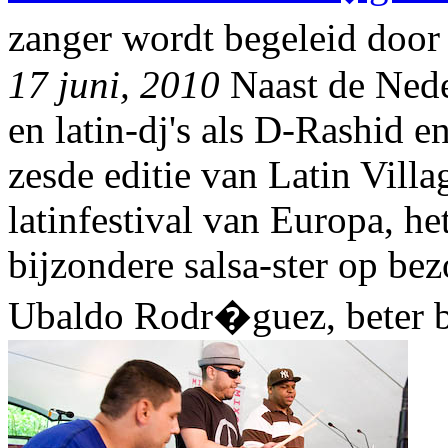
zanger wordt begeleid doo
17 juni, 2010
Naast de Nede
en latin-dj's als D-Rashid e
zesde editie van Latin Villa
latinfestival van Europa, he
bijzondere salsa-ster op be
Ubaldo Rodr�guez, beter 