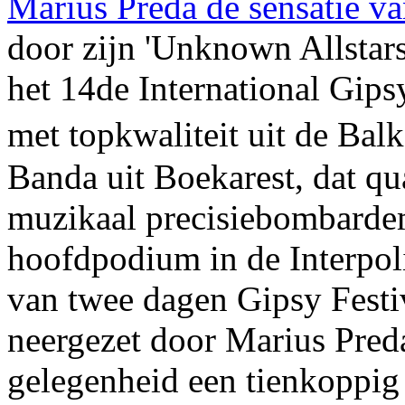
Marius Preda de sensatie va
door zijn 'Unknown Allstars
het 14de International Gipsy
met topkwaliteit uit de Bal
Banda uit Boekarest, dat qua
muzikaal precisiebombardem
hoofdpodium in de Interpoli
van twee dagen Gipsy Festi
neergezet door Marius Preda
gelegenheid een tienkoppig