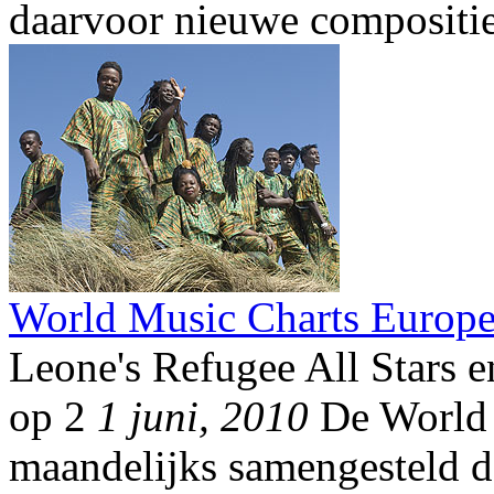
daarvoor nieuwe compositie
World Music Charts Europe
Leone's Refugee All Stars e
op 2
1 juni, 2010
De World 
maandelijks samengesteld d