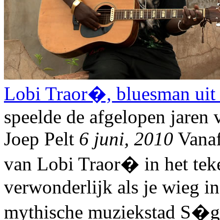
Lobi Traor�, bluesman uit
speelde de afgelopen jaren 
Joep Pelt
6 juni, 2010
Vanaf 
van Lobi Traor� in het tek
verwonderlijk als je wieg in
mythische muziekstad S�gou