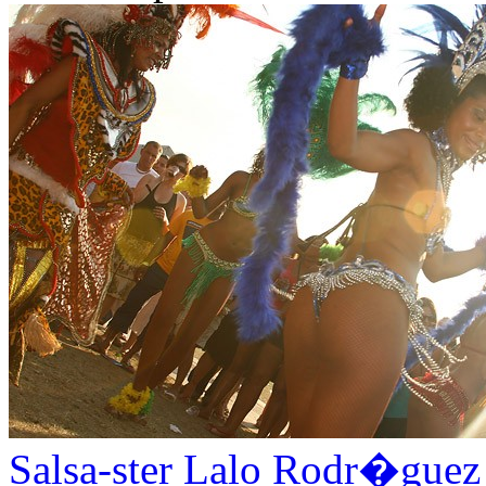
Salsa-ster Lalo Rodr�guez 