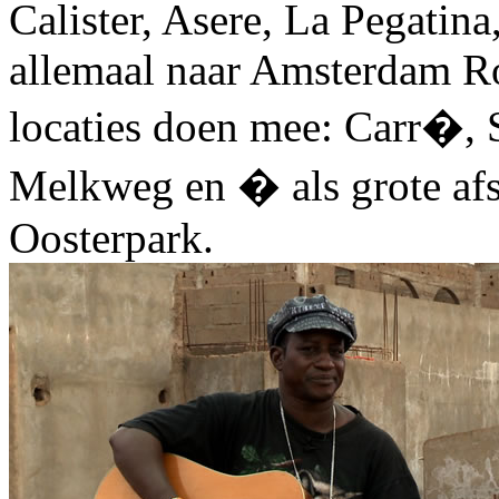
Calister, Asere, La Pegatin
allemaal naar Amsterdam Roo
locaties doen mee: Carr�, S
Melkweg en � als grote afs
Oosterpark.