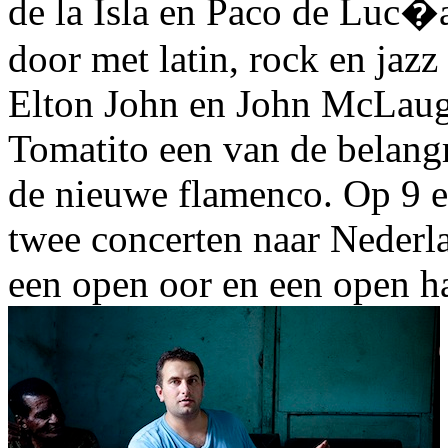
de la Isla en Paco de Luc�
door met latin, rock en jaz
Elton John en John McLaugh
Tomatito een van de belang
de nieuwe flamenco. Op 9 e
twee concerten naar Nederla
een open oor en een open ha