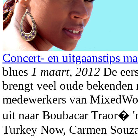
Concert- en uitgaanstips ma
blues
1 maart, 2012
De eers
brengt veel oude bekenden 
medewerkers van MixedWor
uit naar Boubacar Traor� '
Turkey Now, Carmen Souza 