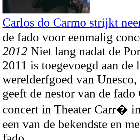
Carlos do Carmo strijkt ne
de fado voor eenmalig conc
2012
Niet lang nadat de Po
2011 is toegevoegd aan de l
werelderfgoed van Unesco, 
geeft de nestor van de fado
concert in Theater Carr� i
een van de bekendste en me
fado.