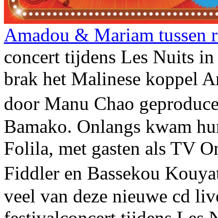
Amadou & Mariam tussen r
concert tijdens Les Nuits in
brak het Malinese koppel 
door Manu Chao geproduc
Bamako. Onlangs kwam hun 
Folila, met gasten als TV 
Fiddler en Bassekou Kouy
veel van deze nieuwe cd liv
festivalconcert tijdens Les 