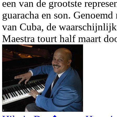
een van de grootste repres
guaracha en son. Genoemd n
van Cuba, de waarschijnlijk
Maestra tourt half maart do