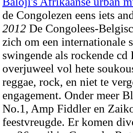
Baloji's Afrikaanse urban m
de Congolezen eens iets and
2012
De Congolees-Belgische
zich om een internationale s
swingende als rockende cd K
overjuweel vol hete soukous
reggae, rock, en niet te ver
engagement. Onder meer Bl
No.1, Amp Fiddler en Zaik
feestvreugde. Er komen div