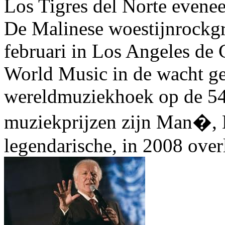
Los Tigres del Norte evene
De Malinese woestijnrockg
februari in Los Angeles de
World Music in de wacht ge
wereldmuziekhoek op de 54s
muziekprijzen zijn Man�, L
legendarische, in 2008 over