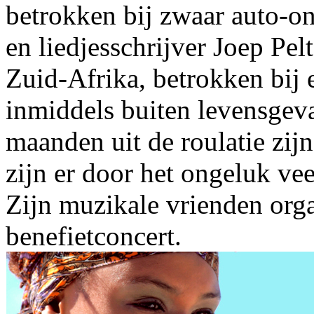
betrokken bij zwaar auto-o
en liedjesschrijver Joep Pelt
Zuid-Afrika, betrokken bij 
inmiddels buiten levensgeva
maanden uit de roulatie zij
zijn er door het ongeluk ve
Zijn muzikale vrienden org
benefietconcert.