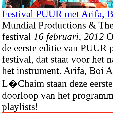
Festival PUUR met Arifa, 
Mundial Productions & Thea
festival
16 februari, 2012
Op
de eerste editie van PUUR 
festival, dat staat voor het 
het instrument. Arifa, Boi 
L�Chaim staan deze eerste
doorloop van het programma
playlists!