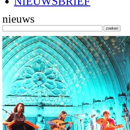
NIEUWSBRIEF
nieuws