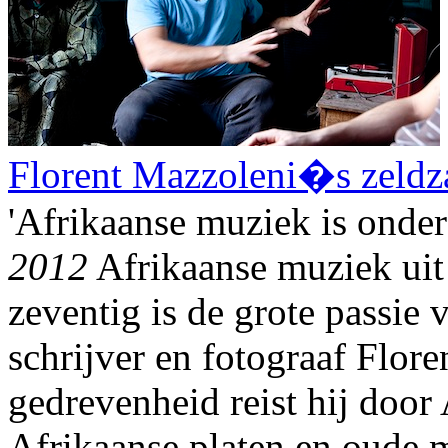
Florent Mazzoleni�s zeldz
'Afrikaanse muziek is onde
2012
Afrikaanse muziek uit 
zeventig is de grote passie 
schrijver en fotograaf Flor
gedrevenheid reist hij door
Afrikaanse platen en oude m