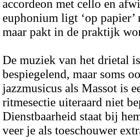
accordeon met cello en afw
euphonium ligt ‘op papier’ 
maar pakt in de praktijk wo
De muziek van het drietal 
bespiegelend, maar soms oo
jazzmusicus als Massot is ee
ritmesectie uiteraard niet b
Dienstbaarheid staat bij he
veer je als toeschouwer ext