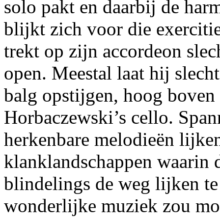
solo pakt en daarbij de harm
blijkt zich voor die exerciti
trekt op zijn accordeon slech
open. Meestal laat hij slech
balg opstijgen, hoog boven
Horbaczewski’s cello. Span
herkenbare melodieën lijken 
klanklandschappen waarin 
blindelings de weg lijken t
wonderlijke muziek zou moe