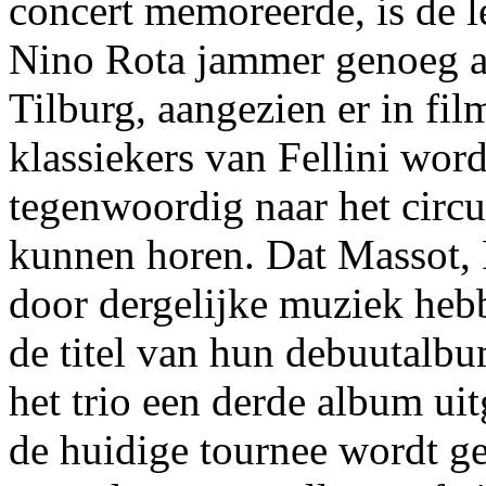
concert memoreerde, is de 
Nino Rota jammer genoeg al 
Tilburg, aangezien er in fi
klassiekers van Fellini wor
tegenwoordig naar het circu
kunnen horen. Dat Massot, 
door dergelijke muziek hebbe
de titel van hun debuutalb
het trio een derde album ui
de huidige tournee wordt g