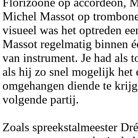
Florizoone op accordeon, M
Michel Massot op trombone,
visueel was het optreden ee
Massot regelmatig binnen 
van instrument. Je had als 
als hij zo snel mogelijk he
omgehangen diende te krijge
volgende partij.
Zoals spreekstalmeester Dré