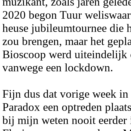
muzikant, zoals jaren geled
2020 begon Tuur weliswaar 
heuse jubileumtournee die h
zou brengen, maar het gepl
Bioscoop werd uiteindelijk
vanwege een lockdown.
Fijn dus dat vorige week in
Paradox een optreden plaats
bij mijn weten nooit eerder 