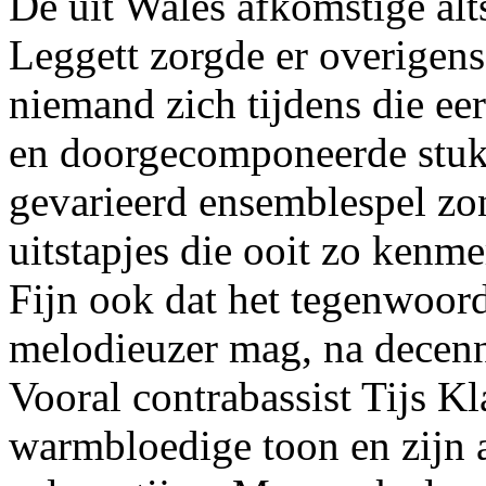
De uit Wales afkomstige alt
Leggett zorgde er overigens
niemand zich tijdens die eer
en doorgecomponeerde stukk
gevarieerd ensemblespel zon
uitstapjes die ooit zo kenm
Fijn ook dat het tegenwoord
melodieuzer mag, na decenn
Vooral contrabassist Tijs K
warmbloedige toon en zijn 