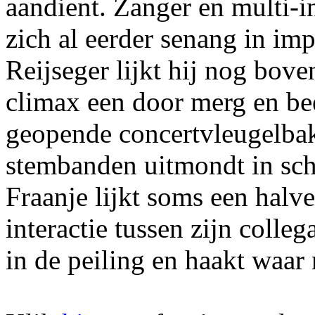
aandient. Zanger en multi-i
zich al eerder senang in im
Reijseger lijkt hij nog boven
climax een door merg en be
geopende concertvleugelba
stembanden uitmondt in sch
Fraanje lijkt soms een halve
interactie tussen zijn colleg
in de peiling en haakt waar 