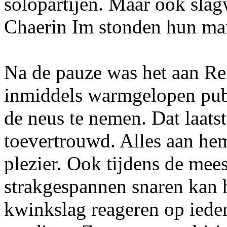
solopartijen. Maar ook sla
Chaerin Im stonden hun mann
Na de pauze was het aan Rei
inmiddels warmgelopen publ
de neus te nemen. Dat laatst
toevertrouwd. Alles aan h
plezier. Ook tijdens de mee
strakgespannen snaren kan h
kwinkslag reageren op iede